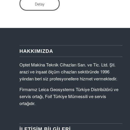
Detay
HAKKIMIZDA
Optet Makina Teknik Cihazları San. ve Tic. Ltd. Şti.
arazi ve inşaat ölçüm cihazları sektöründe 1996
yılından beri siz profesyonellere hizmet vermektedir.
Firmamız Leica Geosystems Türkiye Distribütörü ve
servis ortağı, Foif Türkiye Mümessili ve servis
ortağıdır.
İLETIŞIM BILGILERI