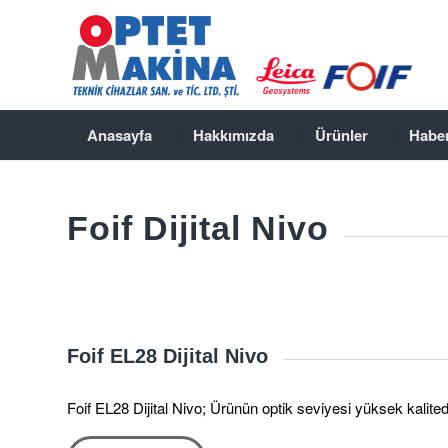
Anasayfa
Hakkımızda
Ürünler
Haber
Foif Dijital Nivo
Foif EL28 Dijital Nivo
Foif EL28 Dijital Nivo; Ürünün optik seviyesi yüksek kalitedi