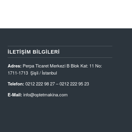
İLETIŞIM BILGILERI
Adres:
Perpa Ticaret Merkezi B Blok Kat: 11 No:
1711-1713 Şişli / İstanbul
Telefon:
0212 222 98 27 – 0212 222 95 23
E-Mail:
info@optetmakina.com